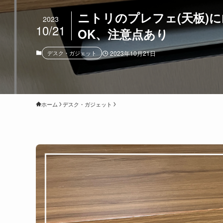
ニトリのプレフェ(天板)
2023
10/21
OK、注意点あり
デスク・ガジェット
2023年10月21日
ホーム
デスク・ガジェット