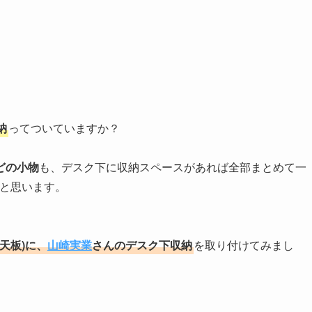
納
ってついていますか？
どの小物
も、デスク下に収納スペースがあれば全部まとめて一
ると思います。
天板)に、
山崎実業
さんのデスク下収納
を取り付けてみまし