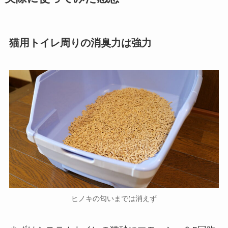
猫用トイレ周りの消臭力は強力
ヒノキの匂いまでは消えず