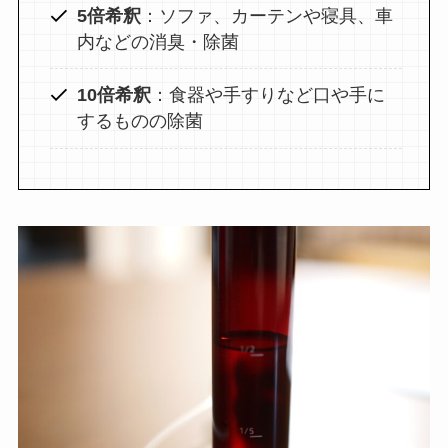
5倍希釈
：ソファ、カーテンや寝具、車
内などの消臭・除菌
10倍希釈
：食器や手すりなど口や手に
するものの除菌