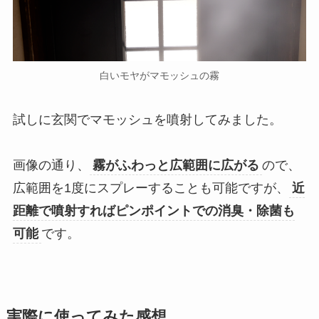
白いモヤがマモッシュの霧
試しに玄関でマモッシュを噴射してみました。
画像の通り、
霧がふわっと広範囲に広がる
ので、
広範囲を1度にスプレーすることも可能ですが、
近
距離で噴射すればピンポイントでの消臭・除菌も
可能
です。
実際に使ってみた感想