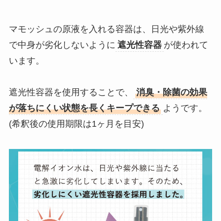
マモッシュの原液を入れる容器は、日光や紫外線
で中身が劣化しないように
遮光性容器
が使われて
います。
遮光性容器を使用することで、
消臭・除菌の効果
が落ちにくい状態を長くキープできる
ようです。
(希釈後の使用期限は1ヶ月を目安)