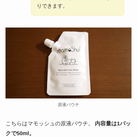
りできます。
原液パウチ
こちらはマモッシュの原液パウチ。
内容量は1パッ
クで50ml。