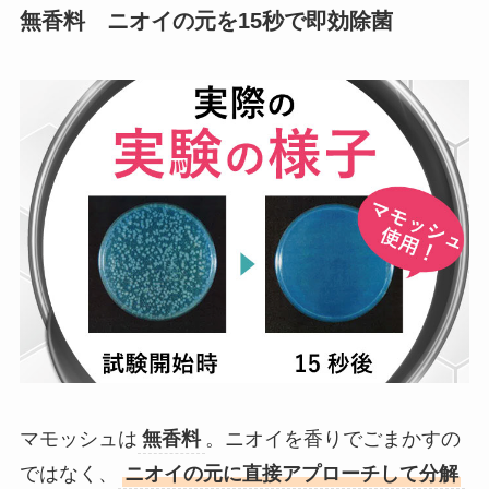
無香料 ニオイの元を15秒で即効除菌
マモッシュは
無香料
。ニオイを香りでごまかすの
ではなく、
ニオイの元に直接アプローチして分解