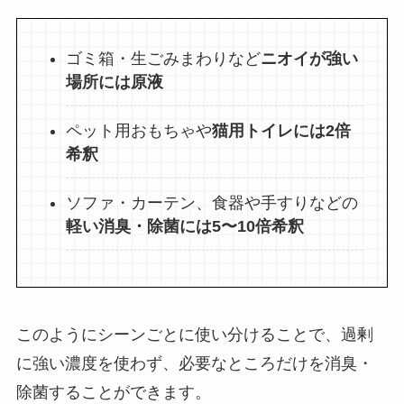
ゴミ箱・生ごみまわりなど
ニオイが強い
場所には原液
ペット用おもちゃや
猫用トイレには2倍
希釈
ソファ・カーテン、食器や手すりなどの
軽い消臭・除菌には5〜10倍希釈
このようにシーンごとに使い分けることで、過剰
に強い濃度を使わず、必要なところだけを消臭・
除菌することができます。