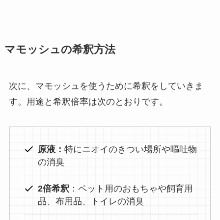
マモッシュの希釈方法
次に、マモッシュを使うために希釈をしていきま
す。用途と希釈倍率は次のとおりです。
原液：
特にニオイのきつい場所や嘔吐物
の消臭
2倍希釈
：ペット用のおもちゃや飼育用
品、布用品、トイレの消臭