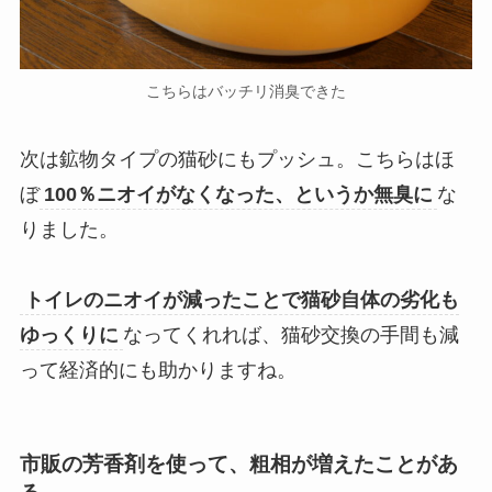
こちらはバッチリ消臭できた
次は鉱物タイプの猫砂にもプッシュ。こちらはほ
ぼ
100％ニオイがなくなった、というか無臭に
な
りました。
トイレのニオイが減ったことで猫砂自体の劣化も
ゆっくりに
なってくれれば、猫砂交換の手間も減
って経済的にも助かりますね。
市販の芳香剤を使って、粗相が増えたことがあ