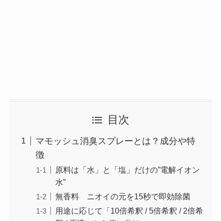
目次
マモッシュ消臭スプレーとは？成分や特
徴
原料は「水」と「塩」だけの”電解イオン
水”
無香料 ニオイの元を15秒で即効除菌
用途に応じて「10倍希釈 / 5倍希釈 / 2倍希