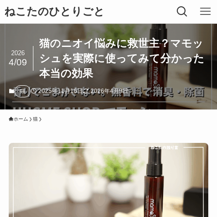
ねこたのひとりごと
猫のニオイ悩みに救世主？マモッ
2026
シュを実際に使ってみて分かった
4/09
本当の効果
2025年11月16日
2026年4月9日
猫
ホーム
猫