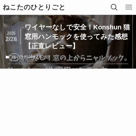
ねこたのひとりごと
ワイヤーなしで安全！Konshun 猫
2026
窓用ハンモックを使ってみた感想
2/28
【正直レビュー】
2026年2月28日
猫