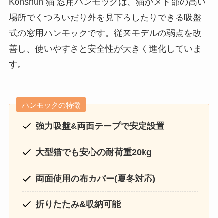
Konshun 猫 窓用ハンモックは、猫がメド部の高い
場所でくつろいだり外を見下ろしたりできる吸盤
式の窓用ハンモックです。従来モデルの弱点を改
善し、使いやすさと安全性が大きく進化していま
す。
ハンモックの特徴
強力吸盤&両面テープで安定設置
大型猫でも安心の耐荷重20kg
両面使用の布カバー(夏冬対応)
折りたたみ&収納可能