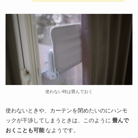
使わない時は畳んでおく
使わないときや、カーテンを閉めたいのにハンモ
ックが干渉してしまうときは、このように
畳んで
おくことも可能
なようです。