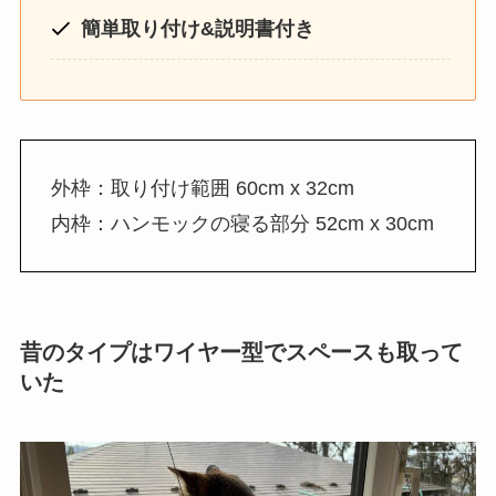
簡単取り付け&説明書付き
外枠：取り付け範囲 60cm x 32cm
内枠：ハンモックの寝る部分 52cm x 30cm
昔のタイプはワイヤー型でスペースも取って
いた