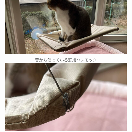
昔から使っている窓用ハンモック