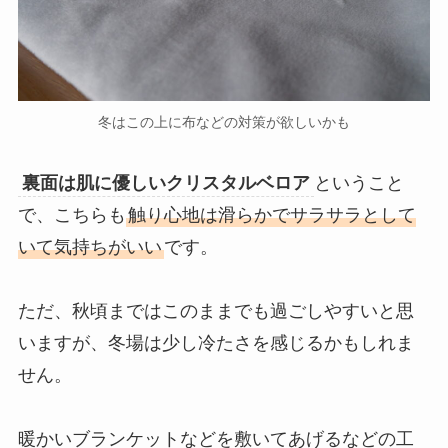
冬はこの上に布などの対策が欲しいかも
裏面は肌に優しいクリスタルベロア
ということ
で、こちらも
触り心地は滑らかでサラサラとして
いて気持ちがいい
です。
ただ、秋頃まではこのままでも過ごしやすいと思
いますが、冬場は少し冷たさを感じるかもしれま
せん。
暖かいブランケットなどを敷いてあげるなどの工